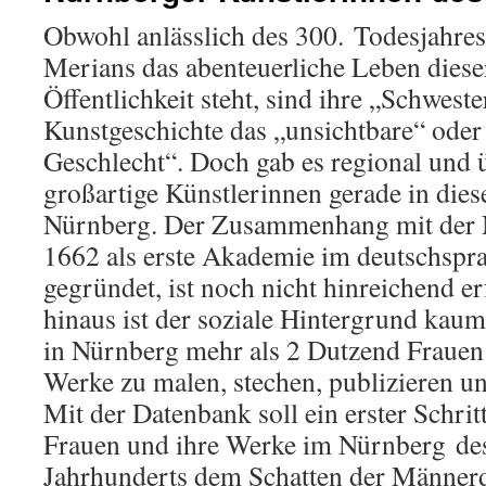
Obwohl anlässlich des 300. Todesjahres
Merians das abenteuerliche Leben dieser
Öffentlichkeit steht, sind ihre „Schwes
Kunstgeschichte das „unsichtbare“ oder
Geschlecht“. Doch gab es regional und 
großartige Künstlerinnen gerade in dies
Nürnberg. Der Zusammenhang mit der 
1662 als erste Akademie im deutschsp
gegründet, ist noch nicht hinreichend e
hinaus ist der soziale Hintergrund kaum 
in Nürnberg mehr als 2 Dutzend Frauen 
Werke zu malen, stechen, publizieren u
Mit der Datenbank soll ein erster Schrit
Frauen und ihre Werke im Nürnberg des
Jahrhunderts dem Schatten der Männe