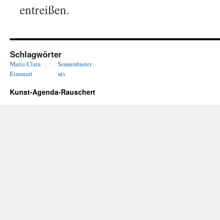
entreißen.
Schlagwörter
Maria Clara
Sonnenfinster
Eimmart
nis
Kunst-Agenda-Rauschert