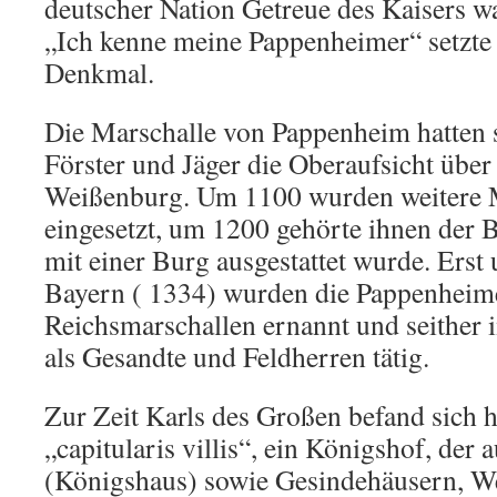
deutscher Nation Getreue des Kaisers wa
„Ich kenne meine Pappenheimer“ setzte i
Denkmal.
Die Marschalle von Pappenheim hatten se
Förster und Jäger die Oberaufsicht übe
Weißenburg. Um 1100 wurden weitere M
eingesetzt, um 1200 gehörte ihnen der B
mit einer Burg ausgestattet wurde. Erst
Bayern ( 1334) wurden die Pappenheim
Reichsmarschallen ernannt und seither 
als Gesandte und Feldherren tätig.
Zur Zeit Karls des Großen befand sich hi
„capitularis villis“, ein Königshof, der a
(Königshaus) sowie Gesindehäusern, We