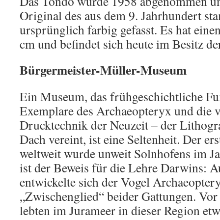
Das Tondo wurde 1958 abgenommen und
Original des aus dem 9. Jahrhundert s
ursprünglich farbig gefasst. Es hat ein
cm und befindet sich heute im Besitz d
Bürgermeister-Müller-Museum
Ein Museum, das frühgeschichtliche Fu
Exemplare des Archaeopteryx und die vi
Drucktechnik der Neuzeit – der Lithogr
Dach vereint, ist eine Seltenheit. Der er
weltweit wurde unweit Solnhofens im Ja
ist der Beweis für die Lehre Darwins: A
entwickelte sich der Vogel Archaeoptery
„Zwischenglied“ beider Gattungen. Vor 
lebten im Jurameer in dieser Region etw