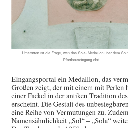
Umstritten ist die Frage, wen das Sola- Medaillon über dem Sol
Pfarrhauseingang ehrt
Eingangsportal ein Medaillon, das verm
Großen zeigt, der mit einem mit Perlen
einer Fackel in der antiken Tradition des
erscheint. Die Gestalt des unbesiegbare
eine Reihe von Vermutungen zu. Zudem 
Namensähnlichkeit „Sol“ – „Sola“ weiter