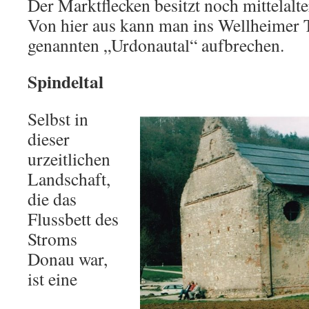
Der Marktflecken besitzt noch mittelalt
Von hier aus kann man ins Wellheimer 
genannten „Urdonautal“ aufbrechen.
Spindeltal
Selbst in
dieser
urzeitlichen
Landschaft,
die das
Flussbett des
Stroms
Donau war,
ist eine