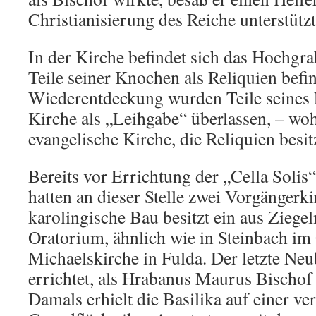
Christianisierung des Reiche unterstützt
In der Kirche befindet sich das Hochgra
Teile seiner Knochen als Reliquien befi
Wiederentdeckung wurden Teile seines
Kirche als „Leihgabe“ überlassen, – woh
evangelische Kirche, die Reliquien besit
Bereits vor Errichtung der „Cella Soli
hatten an dieser Stelle zwei Vorgängerk
karolingische Bau besitzt ein aus Ziegel
Oratorium, ähnlich wie in Steinbach im
Michaelskirche in Fulda. Der letzte Ne
errichtet, als Hrabanus Maurus Bischof
Damals erhielt die Basilika auf einer ve