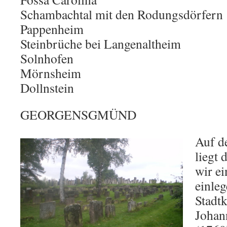
Schambachtal mit den Rodungsdörfern
Pappenheim
Steinbrüche bei Langenaltheim
Solnhofen
Mörnsheim
Dollnstein
GEORGENSGMÜND
Auf d
liegt 
wir ei
einleg
Stadtk
Johan