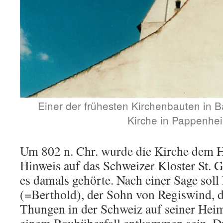
Einer der frühesten Kirchenbauten in Ba
Kirche in Pappenhe
Um 802 n. Chr. wurde die Kirche dem Hl
Hinweis auf das Schweizer Kloster St. G
es damals gehörte. Nach einer Sage soll
(=Berthold), der Sohn von Regiswind, d
Thungen in der Schweiz auf seiner Heim
einem Raubüberfall entkommen sein. Du