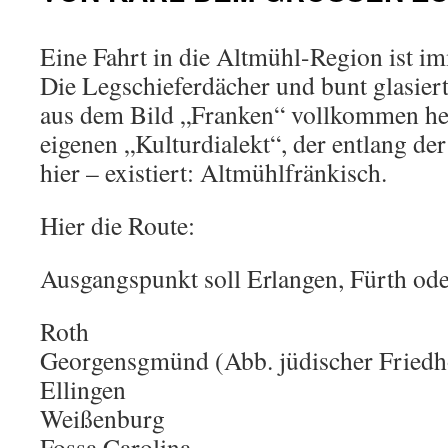
Eine Fahrt in die Altmühl-Region ist i
Die Legschieferdächer und bunt glasier
aus dem Bild „Franken“ vollkommen her
eigenen „Kulturdialekt“, der entlang de
hier – existiert: Altmühlfränkisch.
Hier die Route:
Ausgangspunkt soll Erlangen, Fürth ode
Roth
Georgensgmünd (Abb. jüdischer Friedh
Ellingen
Weißenburg
Fossa Carolina