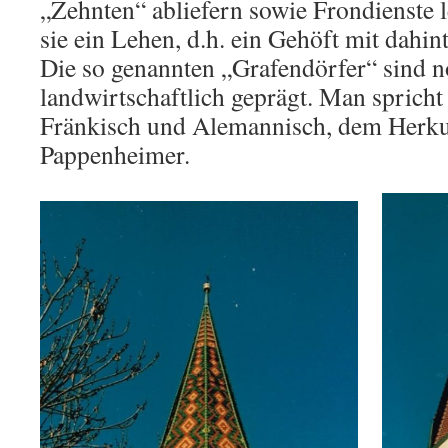
„Zehnten“ abliefern sowie Frondienste l
sie ein Lehen, d.h. ein Gehöft mit dahin
Die so genannten „Grafendörfer“ sind n
landwirtschaftlich geprägt. Man spricht
Fränkisch und Alemannisch, dem Herkun
Pappenheimer.