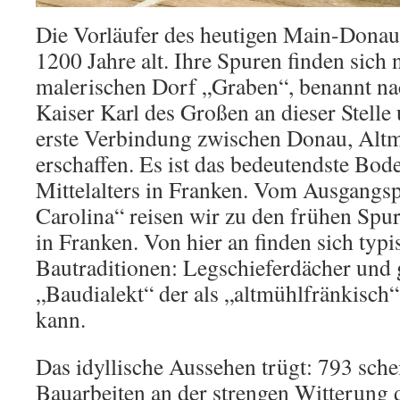
Die Vorläufer des heutigen Main-Donau
1200 Jahre alt. Ihre Spuren finden sich
malerischen Dorf „Graben“, benannt n
Kaiser Karl des Großen an dieser Stelle
erste Verbindung zwischen Donau, Alt
erschaffen. Es ist das bedeutendste Bo
Mittelalters in Franken. Vom Ausgangs
Carolina“ reisen wir zu den frühen Spu
in Franken. Von hier an finden sich ty
Bautraditionen: Legschieferdächer und g
„Baudialekt“ der als „altmühlfränkisch
kann.
Das idyllische Aussehen trügt: 793 schei
Bauarbeiten an der strengen Witterung 