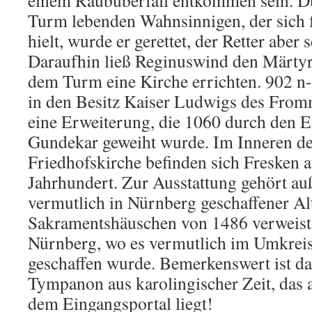
Turm lebenden Wahnsinnigen, der sich f
hielt, wurde er gerettet, der Retter aber s
Daraufhin ließ Reginuswind den Märtyre
dem Turm eine Kirche errichten. 902 n-
in den Besitz Kaiser Ludwigs des From
eine Erweiterung, die 1060 durch den E
Gundekar geweiht wurde. Im Inneren de
Friedhofskirche befinden sich Fresken 
Jahrhundert. Zur Ausstattung gehört a
vermutlich in Nürnberg geschaffener Al
Sakramentshäuschen von 1486 verweist 
Nürnberg, wo es vermutlich im Umkrei
geschaffen wurde. Bemerkenswert ist d
Tympanon aus karolingischer Zeit, das a
dem Eingangsportal liegt!