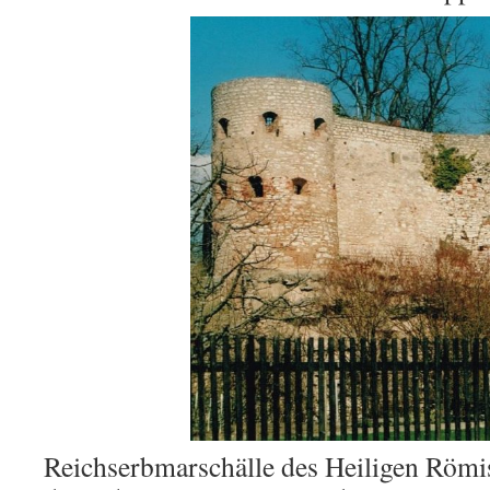
Reichserbmarschälle des Heiligen Römi