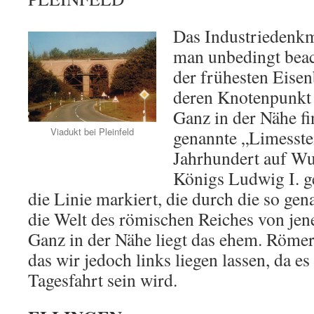
Das Industriedenkma
man unbedingt beac
der frühesten Eisen
deren Knotenpunkt 
Ganz in der Nähe fi
Viadukt bei Pleinfeld
genannte „Limesstei
Jahrhundert auf Wu
Königs Ludwig I. g
die Linie markiert, die durch die so ge
die Welt des römischen Reiches von jene
Ganz in der Nähe liegt das ehem. Römer
das wir jedoch links liegen lassen, da es
Tagesfahrt sein wird.