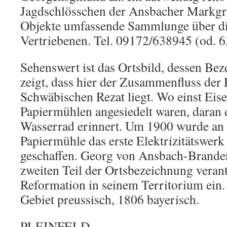
Jagdschlösschen der Ansbacher Markgra
Objekte umfassende Sammlunge über di
Vertriebenen. Tel. 09172/638945 (od. 
Sehenswert ist das Ortsbild, dessen B
zeigt, dass hier der Zusammenfluss der
Schwäbischen Rezat liegt. Wo einst Ei
Papiermühlen angesiedelt waren, daran 
Wasserrad erinnert. Um 1900 wurde an d
Papiermühle das erste Elektrizitätswerk
geschaffen. Georg von Ansbach-Branden
zweiten Teil der Ortsbezeichnung verant
Reformation in seinem Territorium ein.
Gebiet preussisch, 1806 bayerisch.
PLEINFELD