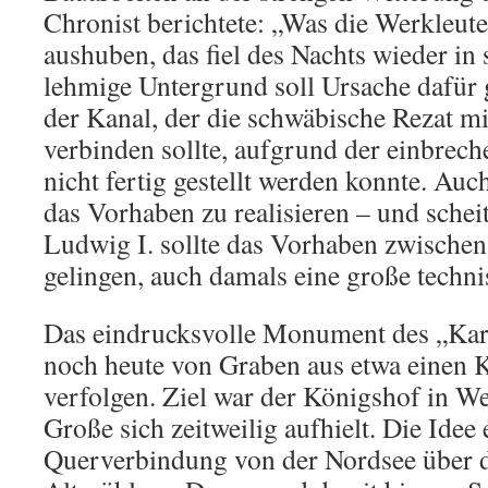
Chronist berichtete: „Was die Werkleut
aushuben, das fiel des Nachts wieder i
lehmige Untergrund soll Ursache dafür 
der Kanal, der die schwäbische Rezat m
verbinden sollte, aufgrund der einbrec
nicht fertig gestellt werden konnte. Au
das Vorhaben zu realisieren – und scheit
Ludwig I. sollte das Vorhaben zwische
gelingen, auch damals eine große techn
Das eindrucksvolle Monument des „Karl
noch heute von Graben aus etwa einen 
verfolgen. Ziel war der Königshof in W
Große sich zeitweilig aufhielt. Die Idee
Querverbindung von der Nordsee über 