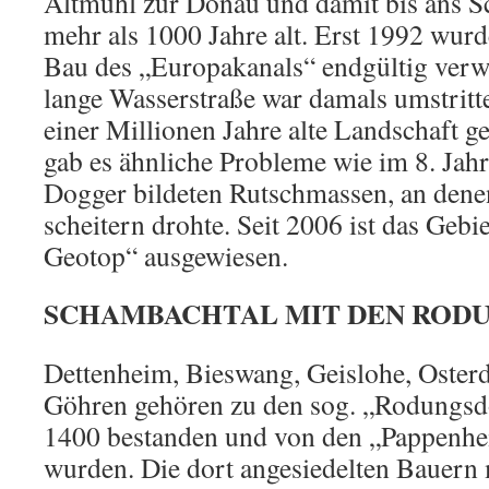
Altmühl zur Donau und damit bis ans S
mehr als 1000 Jahre alt. Erst 1992 wur
Bau des „Europakanals“ endgültig verw
lange Wasserstraße war damals umstritte
einer Millionen Jahre alte Landschaft g
gab es ähnliche Probleme wie im 8. Ja
Dogger bildeten Rutschmassen, an dene
scheitern drohte. Seit 2006 ist das Gebie
Geotop“ ausgewiesen.
SCHAMBACHTAL MIT DEN ROD
Dettenheim, Bieswang, Geislohe, Oster
Göhren gehören zu den sog. „Rodungsdö
1400 bestanden und von den „Pappenhe
wurden. Die dort angesiedelten Bauern